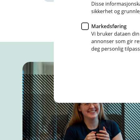
Disse informasjonska
sikkerhet og grunnle
Markedsføring
Vi bruker dataen din
annonser som gir resu
deg personlig tilpass