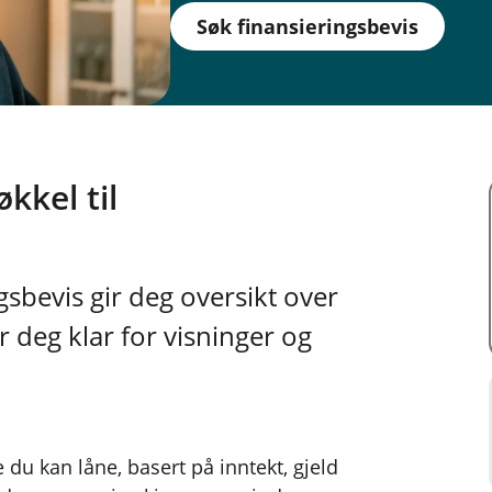
Søk finansieringsbevis
kkel til
gsbevis gir deg oversikt over
 deg klar for visninger og
du kan låne, basert på inntekt, gjeld