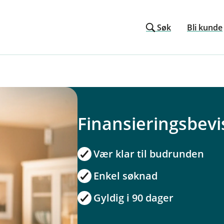
Søk
Bli kunde
Finansieringsbevi
Vær klar til budrunden
Enkel søknad
Gyldig i 90 dager