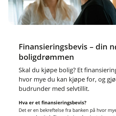
Finansieringsbevis – din nø
boligdrømmen
Skal du kjøpe bolig? Et finansierin
hvor mye du kan kjøpe for, og gjør
budrunder med selvtillit.
Hva er et finansieringsbevis?
Det er en bekreftelse fra banken på hvor mye 