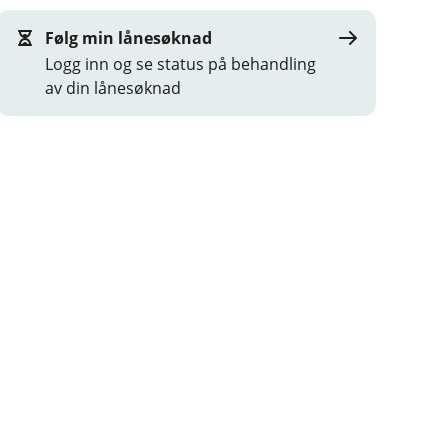
Følg min lånesøknad
Logg inn og se status på behandling
av din lånesøknad