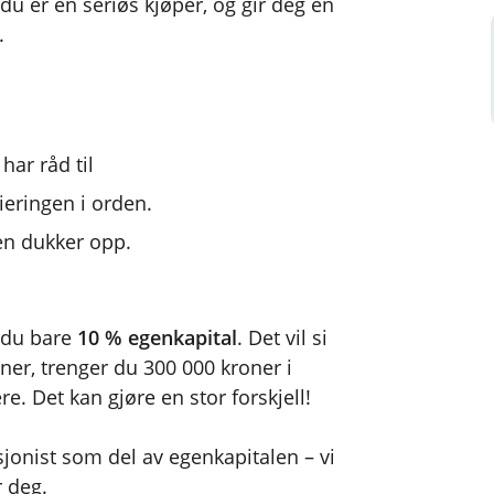
 du er en seriøs kjøper, og gir deg en
.
har råd til
ieringen i orden.
en dukker opp.
 du bare
10 % egenkapital
. Det vil si
oner, trenger du 300 000 kroner i
e. Det kan gjøre en stor forskjell!
jonist som del av egenkapitalen – vi
r deg.