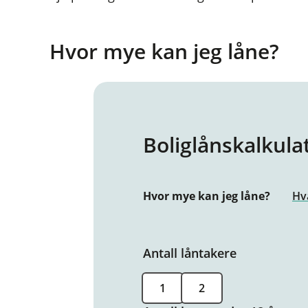
Hvor mye kan jeg låne?
Boliglånskalkula
Hvor mye kan jeg låne?
Hv
Antall låntakere
1
2