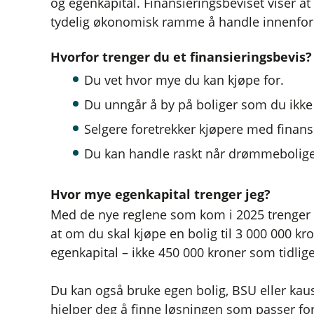
og egenkapital. Finansieringsbeviset viser at
tydelig økonomisk ramme å handle innenfor
Hvorfor trenger du et finansieringsbevis?
Du vet hvor mye du kan kjøpe for.
Du unngår å by på boliger som du ikke 
Selgere foretrekker kjøpere med finans
Du kan handle raskt når drømmebolig
Hvor mye egenkapital trenger jeg?
Med de nye reglene som kom i 2025 trenger
at om du skal kjøpe en bolig til 3 000 000 kr
egenkapital – ikke 450 000 kroner som tidliger
Du kan også bruke egen bolig, BSU eller kaus
hjelper deg å finne løsningen som passer fo