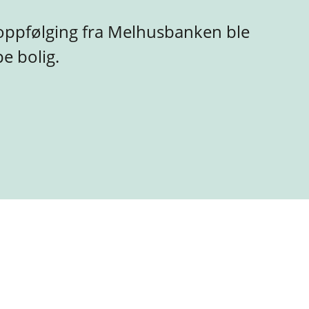
oppfølging fra Melhusbanken ble
pe bolig.