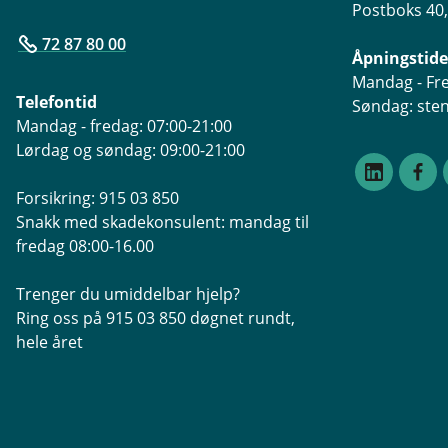
Postboks 40
72 87 80 00
Åpningstide
Mandag - Fre
Telefontid
Søndag: ste
Mandag - fredag: 07:00-21:00
Lørdag og søndag: 09:00-21:00
Forsikring: 915 03 850
Snakk med skadekonsulent: mandag til
fredag 08:00-16.00
Trenger du umiddelbar hjelp?
Ring oss på 915 03 850 døgnet rundt,
hele året