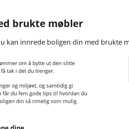
med brukte møbler
n du kan innrede boligen din med brukte 
drømmer om å bytte ut den slitte
 tak i det du trenger.
nger og miljøet, og samtidig gi
n får du fem gode tips til hvordan du
oligen din så rimelig som mulig.
ene dine