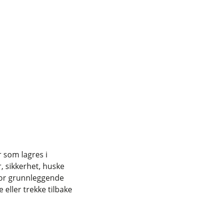
r som lagres i
, sikkerhet, huske
for grunnleggende
eller trekke tilbake