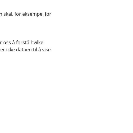
 skal, for eksempel for
 oss å forstå hvilke
r ikke dataen til å vise