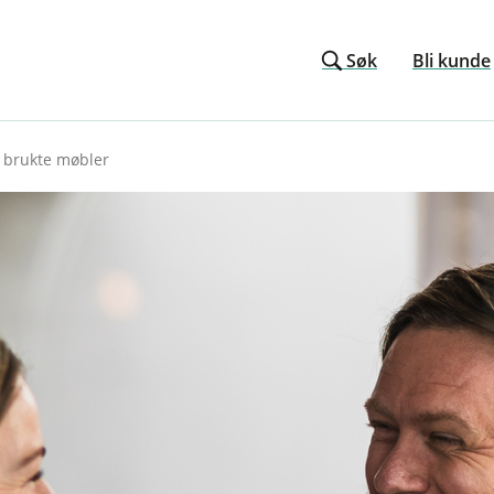
Søk
Bli kunde
 brukte møbler