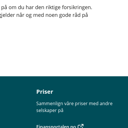
på om du har den riktige forsikringen.
 gjelder når og med noen gode råd på
Priser
Sammenlign våre priser med andre
selskaper på
Finansportalen.no