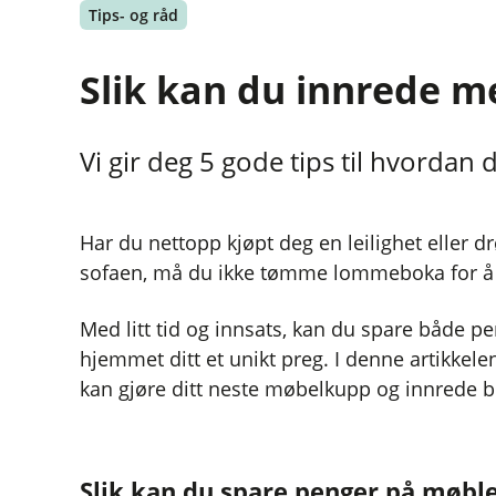
Tips- og råd
Slik kan du innrede 
Vi gir deg 5 gode tips til hvorda
Har du nettopp kjøpt deg en leilighet eller 
sofaen, må du ikke tømme lommeboka for å få
Med litt tid og innsats, kan du spare både pe
hjemmet ditt et unikt preg. I denne artikkele
kan gjøre ditt neste møbelkupp og innrede b
Slik kan du spare penger på møbl