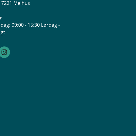
, 7221 Melhus
r
dag: 09:00 - 15:30 Lørdag -
ngt