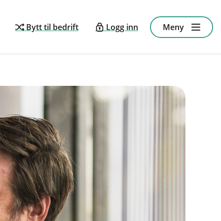
Bytt til bedrift
Logg inn
Meny