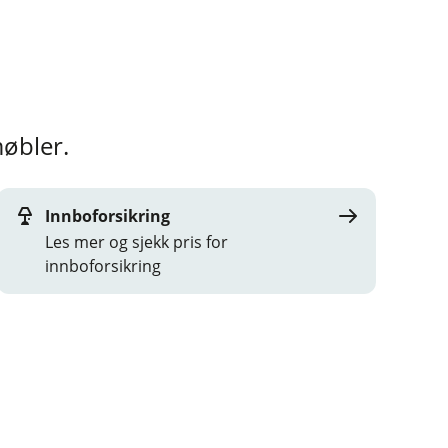
møbler.
Innboforsikring
Les mer og sjekk pris for
innboforsikring