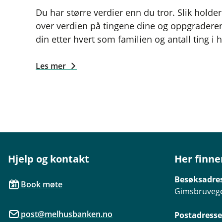
Du har større verdier enn du tror. Slik holder
over verdien på tingene dine og oppgraderer
din etter hvert som familien og antall ting i 
Les mer
Hjelp og kontakt
Her finne
Besøksadre
Book møte
Gimsbruvege
post@melhusbanken.no
Postadresse