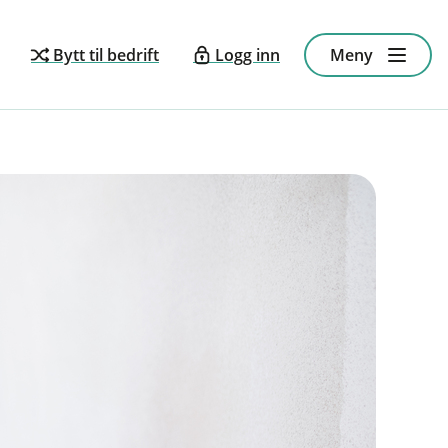
Bytt til bedrift
Logg inn
Meny