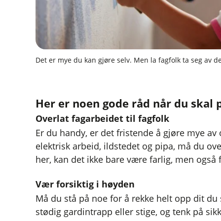
Det er mye du kan gjøre selv. Men la fagfolk ta seg av de
Her er noen gode råd når du skal 
Overlat fagarbeidet til fagfolk
Er du handy, er det fristende å gjøre mye av
elektrisk arbeid, ildstedet og pipa, må du ove
her, kan det ikke bare være farlig, men også f
Vær forsiktig i høyden
Må du stå på noe for å rekke helt opp dit du 
stødig gardintrapp eller stige, og tenk på si