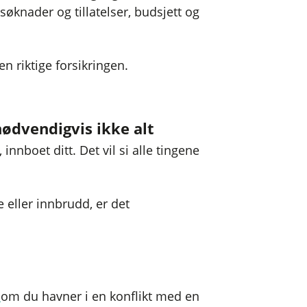
øknader og tillatelser, budsjett og
n riktige forsikringen.
nødvendigvis ikke alt
innboet ditt. Det vil si alle tingene
e eller innbrudd, er det
p
om du havner i en konflikt med en