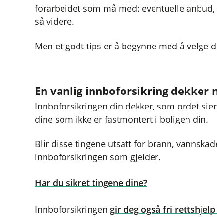
forarbeidet som må med: eventuelle anbud, s
så videre.
Men et godt tips er å begynne med å velge de
En vanlig innboforsikring dekker 
Innboforsikringen din dekker, som ordet sier, 
dine som ikke er fastmontert i boligen din.
Blir disse tingene utsatt for brann, vannskad
innboforsikringen som gjelder.
Har du sikret tingene dine?
Innboforsikringen
gir deg også fri rettshjel