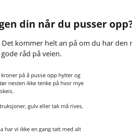
ngen din når du pusser opp
 Det kommer helt an på om du har den rik
gode råd på veien.
 kroner på å pusse opp hytter og
 tør nesten ikke tenke på hvor mye
skeis.
uksjoner, gulv eller tak må rives,
a har vi ikke en gang tatt med alt