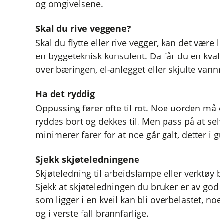
og omgivelsene.
Skal du rive veggene?
Skal du flytte eller rive vegger, kan det vær
en byggeteknisk konsulent. Da får du en kval
over bæringen, el-anlegget eller skjulte vann
Ha det ryddig
Oppussing fører ofte til rot. Noe uorden må 
ryddes bort og dekkes til. Men pass på at sel
minimerer farer for at noe går galt, detter i 
Sjekk skjøteledningene
Skjøteledning til arbeidslampe eller verktøy b
Sjekk at skjøteledningen du bruker er av god k
som ligger i en kveil kan bli overbelastet, no
og i verste fall brannfarlige.