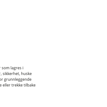
r som lagres i
, sikkerhet, huske
for grunnleggende
eller trekke tilbake