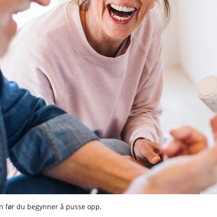
gen før du begynner å pusse opp.