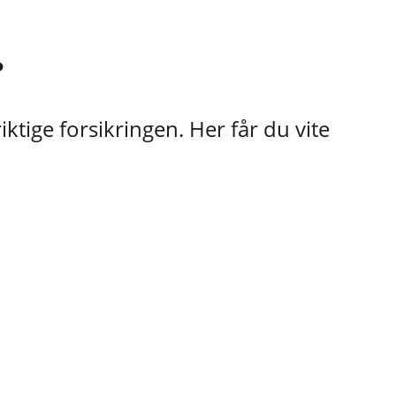
?
tige forsikringen. Her får du vite