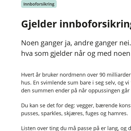
Innboforsikring
Gjelder innboforsikri
Noen ganger ja, andre ganger nei.
hva som gjelder når og med noen 
Hvert år bruker nordmenn over 90 milliarder
hus. En svimlende sum bare i seg selv, og vi
den summen ender på når oppussingen går 
Du kan se det for deg: vegger, bærende konstr
pusses, sparkles, skjæres, fuges og hamres.
Listen over ting du må passe på er lang, og d