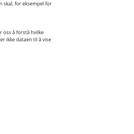
 skal, for eksempel for
 oss å forstå hvilke
r ikke dataen til å vise