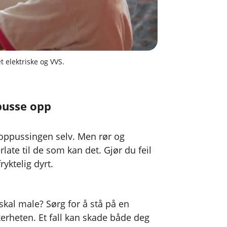
t elektriske og VVS.
pusse opp
 oppussingen selv. Men rør og
rlate til de som kan det. Gjør du feil
ryktelig dyrt.
skal male? Sørg for å stå på en
kkerheten. Et fall kan skade både deg