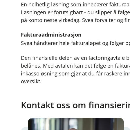
En helhetlig løsning som innebærer fakturaa
Løsningen er forutsigbart - du slipper å følg
på konto neste virkedag. Svea forvalter og f
Fakturaadministrasjon
Svea håndterer hele fakturaløpet og følger 
Den finansielle delen av en factoringavtale 
belånes. Med avtalen kan det følge en faktur
inkassoløsning som gjør at du får raskere in
oversikt.
Kontakt oss om finansieri