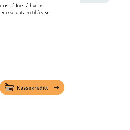
 oss å forstå hvilke
r ikke dataen til å vise
Kassekreditt