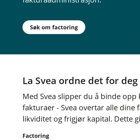
Søk om factoring
La Svea ordne det for deg
Med Svea slipper du å binde opp k
fakturaer - Svea overtar alle dine 
likviditet og frigjør kapital. Dette g
Factoring