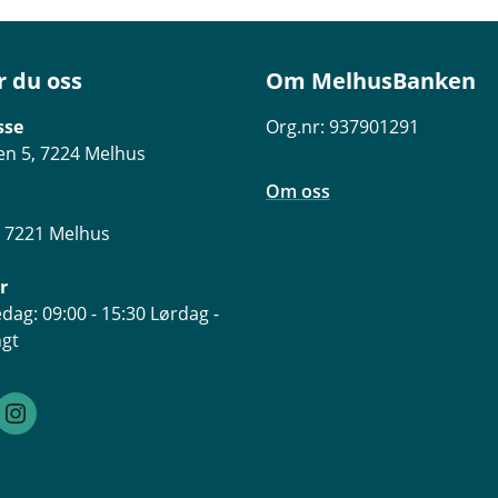
r du oss
Om MelhusBanken
sse
Org.nr: 937901291
n 5, 7224 Melhus
Om oss
, 7221 Melhus
r
dag: 09:00 - 15:30 Lørdag -
ngt