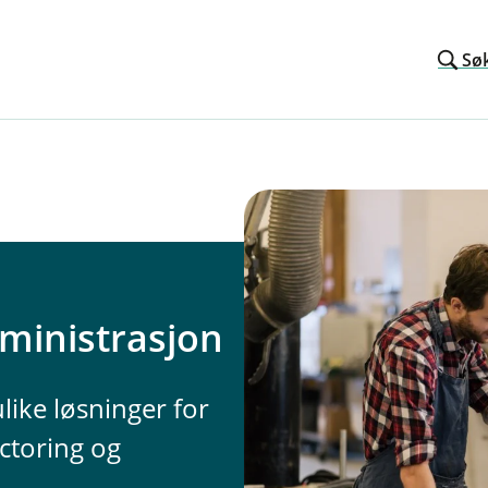
Sø
ministrasjon
like løsninger for
ctoring og