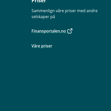
Priser
Sammenlign våre priser med andre
selskaper på
Finansportalen.no
Våre priser