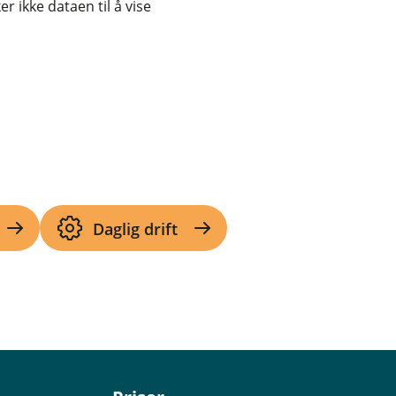
r ikke dataen til å vise
Daglig drift