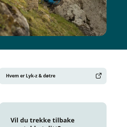
Hvem er Lyk-z & døtre
Vil du trekke tilbake