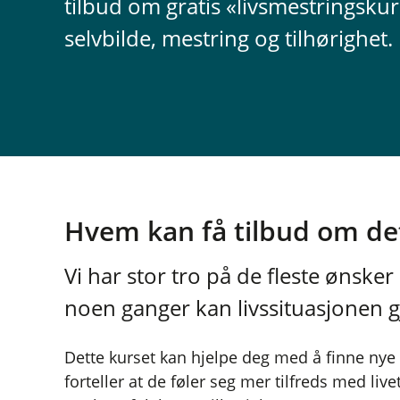
tilbud om gratis «livsmestringskur
selvbilde, mestring og tilhørighet.
Hvem kan få tilbud om de
Vi har stor tro på de fleste ønsker 
noen ganger kan livssituasjonen gj
Dette kurset kan hjelpe deg med å finne nye v
forteller at de føler seg mer tilfreds med liv