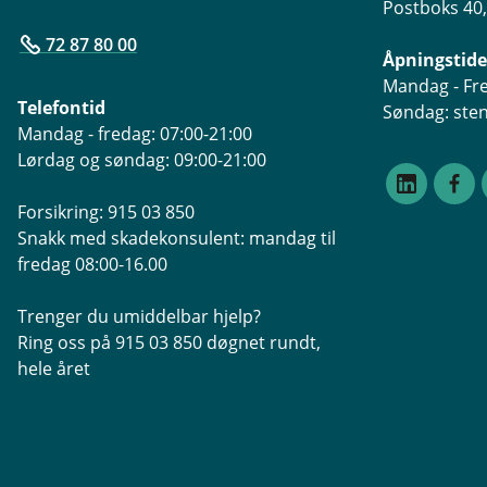
Postboks 40
72 87 80 00
Åpningstide
Mandag - Fre
Telefontid
Søndag: ste
Mandag - fredag: 07:00-21:00
Lørdag og søndag: 09:00-21:00
Forsikring: 915 03 850
Snakk med skadekonsulent: mandag til
fredag 08:00-16.00
Trenger du umiddelbar hjelp?
Ring oss på 915 03 850 døgnet rundt,
hele året