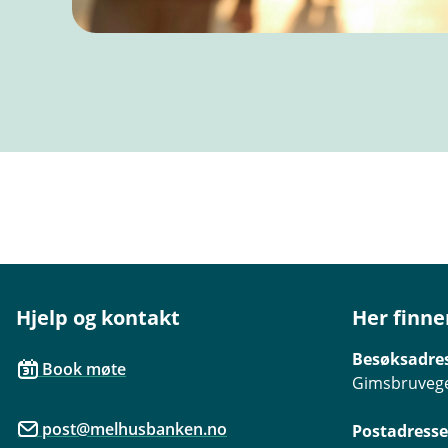
Hjelp og kontakt
Her finne
Besøksadre
Book møte
Gimsbruvege
post@melhusbanken.no
Postadresse