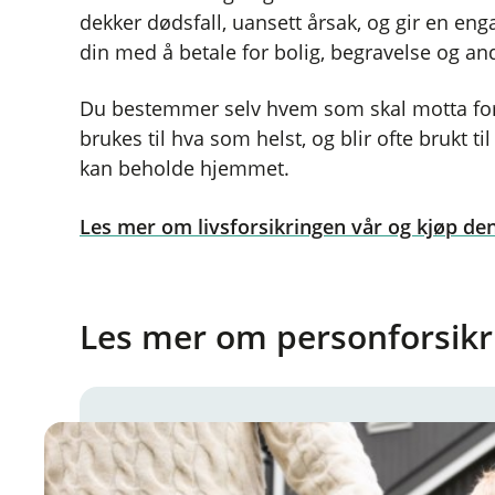
dekker dødsfall, uansett årsak, og gir en en
din med å betale for bolig, begravelse og and
Du bestemmer selv hvem som skal motta fo
brukes til hva som helst, og blir ofte brukt til
kan beholde hjemmet.
Les mer om livsforsikringen vår og kjøp den
Les mer om personforsikr