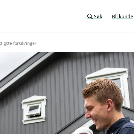
Søk
Bli kunde
ktigste forsikringer