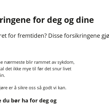
kringene for deg og dine
ret for fremtiden? Disse forsikringene gjø
dine nærmeste blir rammet av sykdom,
kal det ikke mye til før det snur livet
in.
øre er å sikre oss så godt vi kan.
e du bør ha for deg og