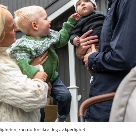
ligheten, kan du forsikre deg av kjærlighet.