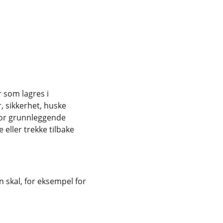
r som lagres i
, sikkerhet, huske
for grunnleggende
eller trekke tilbake
 skal, for eksempel for