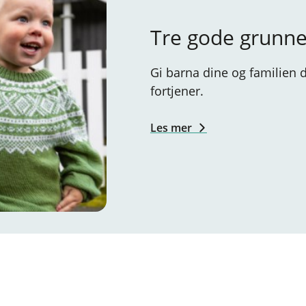
Tre gode grunner 
Gi barna dine og familien 
fortjener.
Les mer