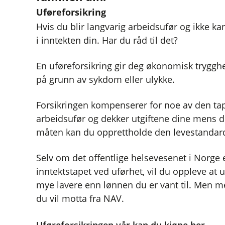
Uføreforsikring
Hvis du blir langvarig arbeidsufør og ikke kan
i inntekten din. Har du råd til det?
En uføreforsikring gir deg økonomisk trygghet
på grunn av sykdom eller ulykke.
Forsikringen kompenserer for noe av den tapt
arbeidsufør og dekker utgiftene dine mens du
måten kan du opprettholde den levestandarde
Selv om det offentlige helsevesenet i Norge 
inntektstapet ved uførhet, vil du oppleve at
mye lavere enn lønnen du er vant til. Men m
du vil motta fra NAV.