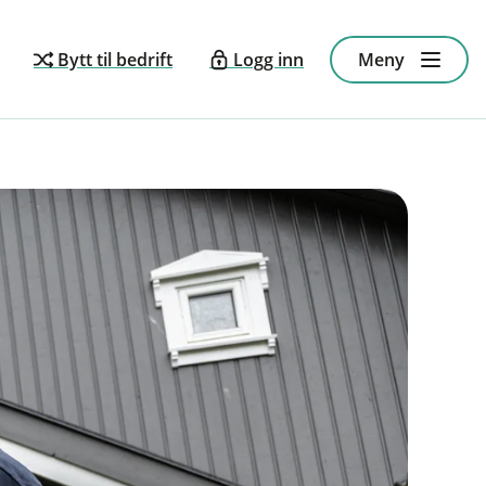
Bytt til bedrift
Logg inn
Meny