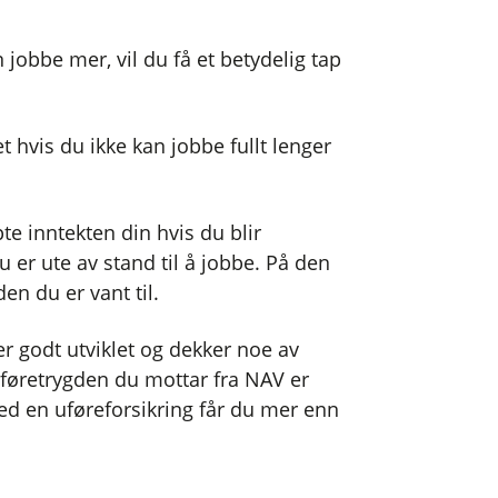
 jobbe mer, vil du få et betydelig tap
 hvis du ikke kan jobbe fullt lenger
e inntekten din hvis du blir
 er ute av stand til å jobbe. På den
n du er vant til.
er godt utviklet og dekker noe av
 uføretrygden du mottar fra NAV er
ed en uføreforsikring får du mer enn