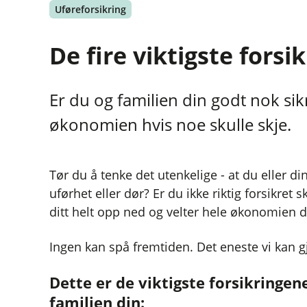
Uføreforsikring
De fire viktigste forsi
Er du og familien din godt nok sik
økonomien hvis noe skulle skje.
Tør du å tenke det utenkelige - at du eller 
uførhet eller dør? Er du ikke riktig forsikret s
ditt helt opp ned og velter hele økonomien d
Ingen kan spå fremtiden. Det eneste vi kan gj
Dette er de viktigste forsikringen
familien din: