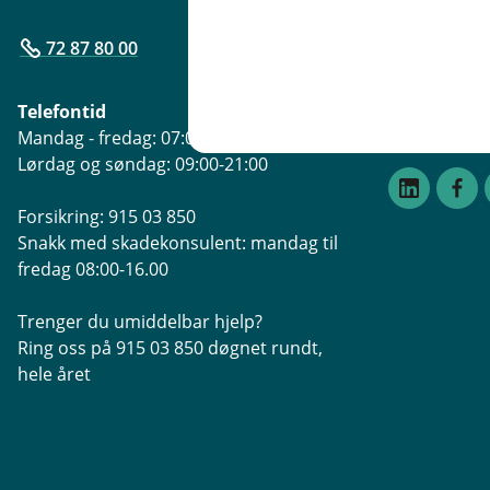
Postboks 40
72 87 80 00
Åpningstide
Mandag - Fre
Telefontid
Søndag: ste
Mandag - fredag: 07:00-21:00
Lørdag og søndag: 09:00-21:00
Forsikring: 915 03 850
Snakk med skadekonsulent: mandag til
fredag 08:00-16.00
Trenger du umiddelbar hjelp?
Ring oss på 915 03 850 døgnet rundt,
hele året