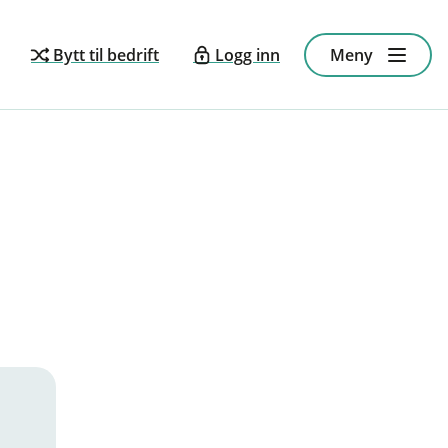
Bytt til bedrift
Logg inn
Meny